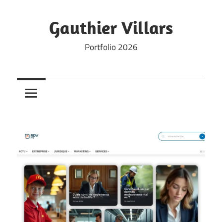
Skip
to
Gauthier Villars
content
Portfolio 2026