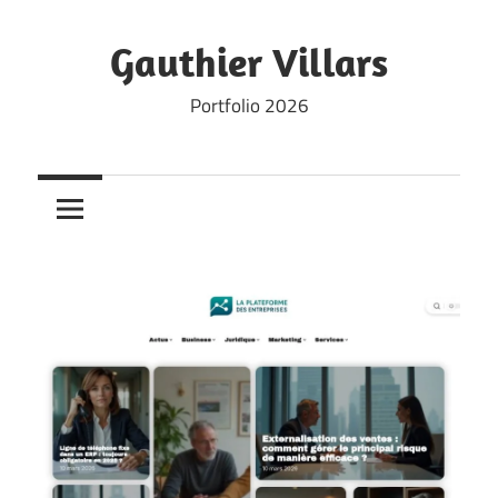
Skip
to
Gauthier Villars
content
Portfolio 2026