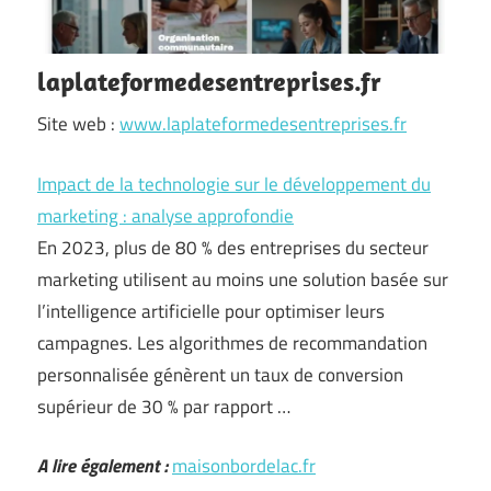
laplateformedesentreprises.fr
Site web :
www.laplateformedesentreprises.fr
Impact de la technologie sur le développement du
marketing : analyse approfondie
En 2023, plus de 80 % des entreprises du secteur
marketing utilisent au moins une solution basée sur
l’intelligence artificielle pour optimiser leurs
campagnes. Les algorithmes de recommandation
personnalisée génèrent un taux de conversion
supérieur de 30 % par rapport …
A lire également :
maisonbordelac.fr