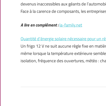
devenus inaccessibles aux géants de l’automobile 
Face à la carence de composants, les entreprise
A lire en complément :
la-family.net
Quantité d’énergie solaire nécessaire pour un ré
Un frigo 12 V ne suit aucune règle fixe en mat
même lorsque la température extérieure semble j
isolation, fréquence des ouvertures, météo : c