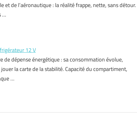
et de l’aéronautique : la réalité frappe, nette, sans détour.
s …
frigérateur 12 V
ière de dépense énergétique : sa consommation évolue,
ouer la carte de la stabilité. Capacité du compartiment,
haque …