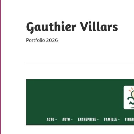
Skip
to
content
Gauthier Villars
Portfolio 2026