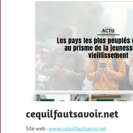
cequilfautsavoir.net
Site web :
www.cequilfautsavoir.net