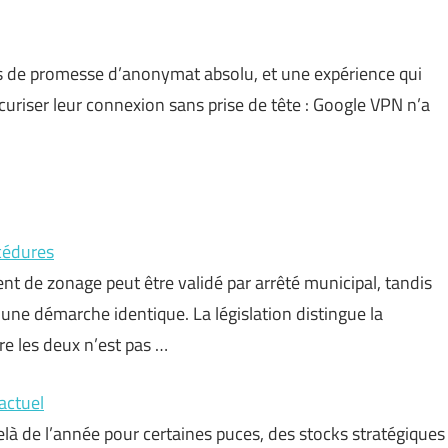
 pas de promesse d’anonymat absolu, et une expérience qui
écuriser leur connexion sans prise de tête : Google VPN n’a
cédures
 de zonage peut être validé par arrêté municipal, tandis
une démarche identique. La législation distingue la
tre les deux n’est pas …
actuel
elà de l’année pour certaines puces, des stocks stratégiques