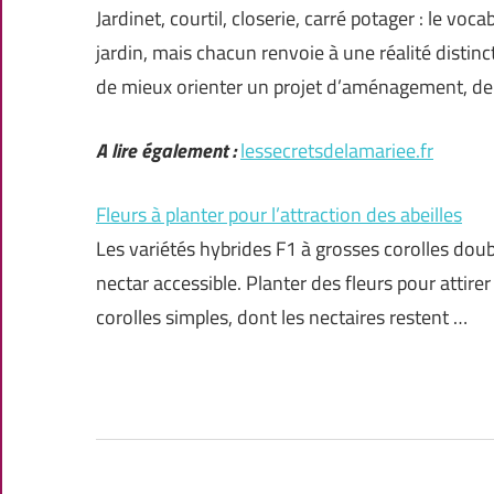
Jardinet, courtil, closerie, carré potager : le vo
jardin, mais chacun renvoie à une réalité disti
de mieux orienter un projet d’aménagement, de
A lire également :
lessecretsdelamariee.fr
Fleurs à planter pour l’attraction des abeilles
Les variétés hybrides F1 à grosses corolles dou
nectar accessible. Planter des fleurs pour attire
corolles simples, dont les nectaires restent …