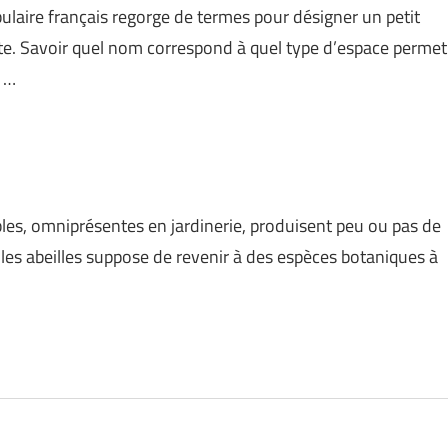
cabulaire français regorge de termes pour désigner un petit
ncte. Savoir quel nom correspond à quel type d’espace permet
 …
bles, omniprésentes en jardinerie, produisent peu ou pas de
r les abeilles suppose de revenir à des espèces botaniques à