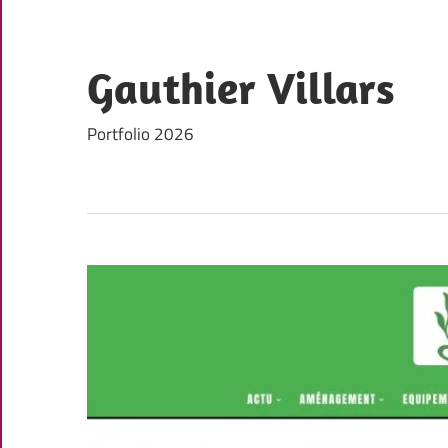
Skip
to
content
Gauthier Villars
Portfolio 2026